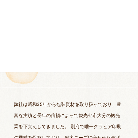
2020年 現代表者である谷口隆史氏が代表取締役就任
事業概要
弊社は昭和35年から包装資材を取り扱っており、豊
富な実績と長年の信頼によって観光都市大分の観光
業を下支えしてきました。 別府で唯一グラビア印刷
の機械を保有しており、顧客ニーズに合わせたデザ